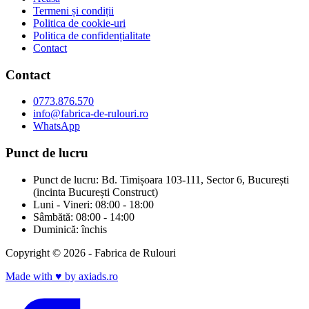
Termeni și condiții
Politica de cookie-uri
Politica de confidențialitate
Contact
Contact
0773.876.570
info@fabrica-de-rulouri.ro
WhatsApp
Punct de lucru
Punct de lucru: Bd. Timișoara 103-111, Sector 6, București
(incinta București Construct)
Luni - Vineri: 08:00 - 18:00
Sâmbătă: 08:00 - 14:00
Duminică: închis
Copyright © 2026 - Fabrica de Rulouri
Made with
♥
by axiads.ro