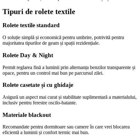
Tipuri de rolete textile
Rolete textile standard
O soluție simplă și economică pentru umbrire, potrivită pentru
majoritatea tipurilor de geam și spații rezidențiale.
Rolete Day & Night
Permit reglarea fină a luminii prin alternanța benzilor transparente și
opace, pentru un control mai bun pe parcursul zilei.
Rolete casetate și cu ghidaje
Asigură un aspect mai curat și stabilitate suplimentară a materialului,
inclusiv pentru ferestre oscilo-batante.
Materiale blackout
Recomandate pentru dormitoare sau camere în care vrei blocarea
eficientă a luminii și confort termic mai bun.