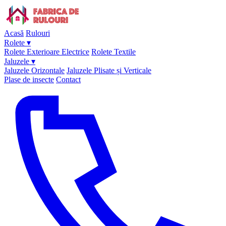
Acasă
Rulouri
Rolete
▾
Rolete Exterioare Electrice
Rolete Textile
Jaluzele
▾
Jaluzele Orizontale
Jaluzele Plisate și Verticale
Plase de insecte
Contact