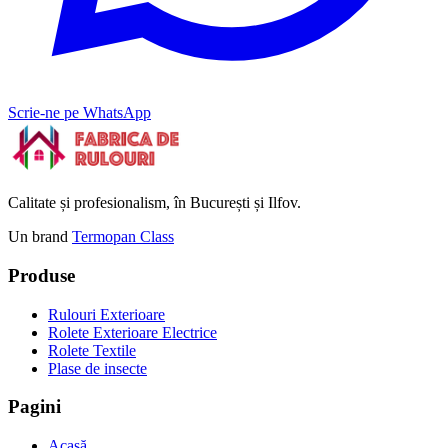
Scrie-ne pe WhatsApp
Calitate și profesionalism, în București și Ilfov.
Un brand
Termopan Class
Produse
Rulouri Exterioare
Rolete Exterioare Electrice
Rolete Textile
Plase de insecte
Pagini
Acasă