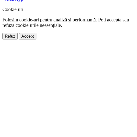
Cookie-uri
Folosim cookie-uri pentru analiză și performanță. Poți accepta sau
refuza cookie-urile neesențiale.
Refuz
Accept