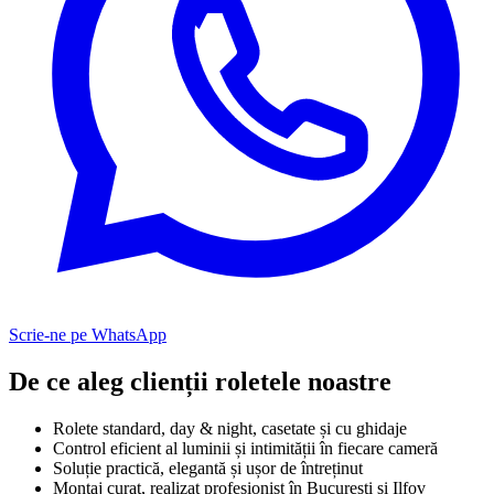
Scrie-ne pe WhatsApp
De ce aleg clienții roletele noastre
Rolete standard, day & night, casetate și cu ghidaje
Control eficient al luminii și intimității în fiecare cameră
Soluție practică, elegantă și ușor de întreținut
Montaj curat, realizat profesionist în București și Ilfov