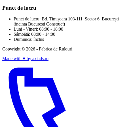
Punct de lucru
Punct de lucru: Bd. Timișoara 103-111, Sector 6, București
(incinta București Construct)
Luni - Vineri: 08:00 - 18:00
Sâmbătă: 08:00 - 14:00
Duminică: închis
Copyright © 2026 - Fabrica de Rulouri
Made with
♥
by axiads.ro