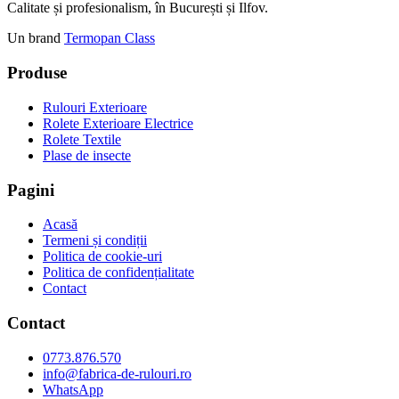
Calitate și profesionalism, în București și Ilfov.
Un brand
Termopan Class
Produse
Rulouri Exterioare
Rolete Exterioare Electrice
Rolete Textile
Plase de insecte
Pagini
Acasă
Termeni și condiții
Politica de cookie-uri
Politica de confidențialitate
Contact
Contact
0773.876.570
info@fabrica-de-rulouri.ro
WhatsApp