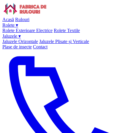
Acasă
Rulouri
Rolete
▾
Rolete Exterioare Electrice
Rolete Textile
Jaluzele
▾
Jaluzele Orizontale
Jaluzele Plisate și Verticale
Plase de insecte
Contact