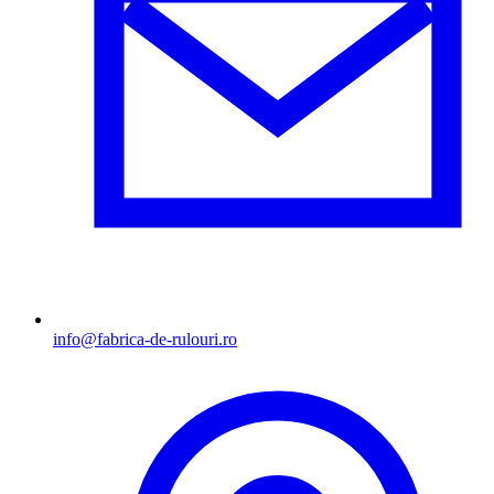
info@fabrica-de-rulouri.ro